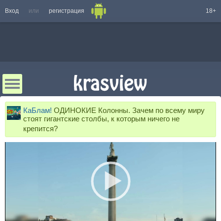
Вход
или
регистрация
18+
КаБлам!
ОДИНОКИЕ Колонны. Зачем по всему миру
стоят гигантские столбы, к которым ничего не
крепится?