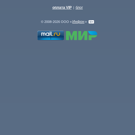
оплата VIP
блог
|
Инфон
© 2008-2026 ООО «
»