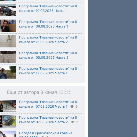
Программа "Главные новости" на 8
канале от 10.07.2025 Часть 1
Программа "Главные новости" на 8
канале от 06.08.2025 Часть 1
Программа "Главные новости" на 8
канале от 15.08.2025 Часть 2
Программа "Главные новости" на 8
канале от 08.09.2025 Часть 2
Программа "Главные новости" на 8
канале от 12.09.2025 Часть 1
Еще от автора 8 канал
15225
Программа "Главные новости" на 8
канале от 07.08.2026 Часть 1
6
Программа "Главные новости" на 8
канале от 07.08.2026 Часть 2
3
Погода в Красноярском крае на