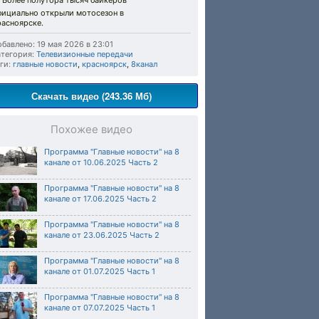
️ Более полутора тысяч байкеров
фициально открыли мотосезон в
расноярске.
бавлено: 19 мая 2026 в 23:01
тегория:
Телевизионные передачи
ги:
главные новости
,
красноярск
,
8канал
Скачать видео (243.36 Мб)
Похожее видео
Программа "Главные новости" на 8
канале от 10.06.2025 Часть 2
Программа "Главные новости" на 8
канале от 17.06.2025 Часть 2
Программа "Главные новости" на 8
канале от 23.06.2025 Часть 2
Программа "Главные новости" на 8
канале от 01.07.2025 Часть 1
Программа "Главные новости" на 8
канале от 07.07.2025 Часть 1