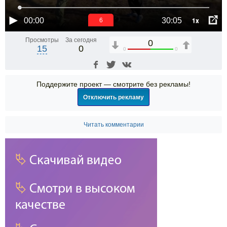
1x
00:00
30:05
6
Просмотры
За сегодня
0
15
0
0
0
Поддержите проект — смотрите без рекламы!
Отключить рекламу
Читать комментарии