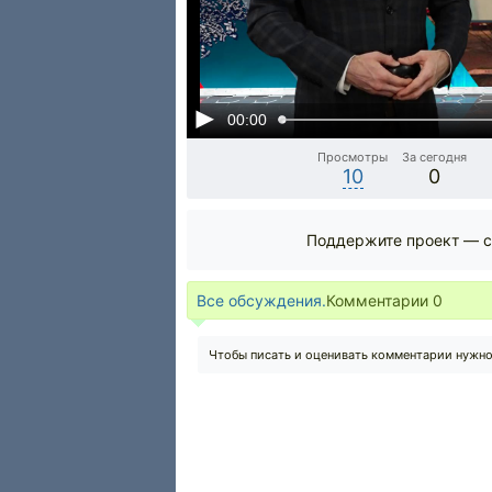
00:00
Просмотры
За сегодня
10
0
Поддержите проект — с
Все обсуждения.
Комментарии
0
Чтобы писать и оценивать комментарии нужн