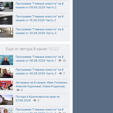
Программа "Главные новости" на 8
канале от 09.06.2026 Часть 2
Программа "Главные новости" на 8
канале от 16.06.2026 Часть 2
Программа "Главные новости" на 8
канале от 30.06.2026 Часть 2
Еще от автора 8 канал
15222
Программа "Главные новости" на 8
канале от 06.08.2026 Часть 1
10
Программа "Главные новости" на 8
канале от 06.08.2026 Часть 2
7
Интервью на 8 канале. Иван Головкин,
Алексей Куринный, Елена Родикова.
0
Погода в Красноярском крае на
07.08.2026
2
Программа "Главные новости" на 8