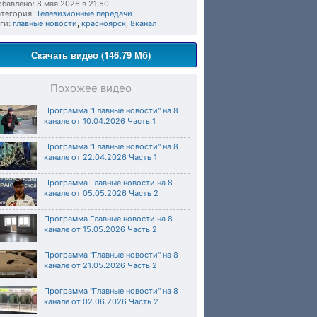
бавлено: 8 мая 2026 в 21:50
тегория:
Телевизионные передачи
ги:
главные новости
,
красноярск
,
8канал
Скачать видео (146.79 Мб)
Похожее видео
Программа "Главные новости" на 8
канале от 10.04.2026 Часть 1
Программа "Главные новости" на 8
канале от 22.04.2026 Часть 1
Программа Главные новости на 8
канале от 05.05.2026 Часть 2
Программа Главные новости на 8
канале от 15.05.2026 Часть 2
Программа "Главные новости" на 8
канале от 21.05.2026 Часть 2
Программа "Главные новости" на 8
канале от 02.06.2026 Часть 2