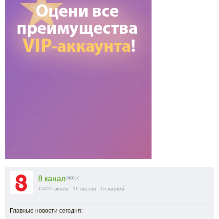
8 канал
9100
| 0
15225
видео
19
постов
15
друзей
Главные новости сегодня: