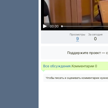
00:00
Просмотры
За сегодня
9
0
Поддержите проект — с
Все обсуждения.
Комментарии
0
Чтобы писать и оценивать комментарии нужн