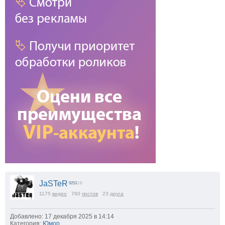
JaSTeR
9253
| 0
1175
видео
760
постов
23
друга
Добавлено: 17 декабря 2025 в 14:14
Категория:
Юмор