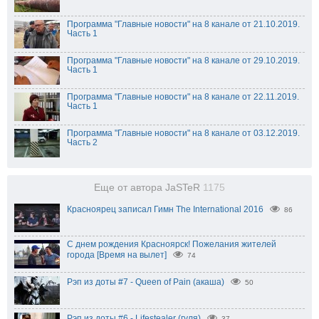
Программа "Главные новости" на 8 канале от 21.10.2019.
Часть 1
Программа "Главные новости" на 8 канале от 29.10.2019.
Часть 1
Программа "Главные новости" на 8 канале от 22.11.2019.
Часть 1
Программа "Главные новости" на 8 канале от 03.12.2019.
Часть 2
Еще от автора JaSTeR
1175
Красноярец записал Гимн The International 2016
86
С днем рождения Красноярск! Пожелания жителей
города [Время на вылет]
74
Рэп из доты #7 - Queen of Pain (акаша)
50
Рэп из доты #6 - Lifestealer (гуля)
37