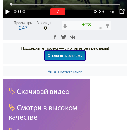
1x
00:00
03:36
6
Просмотры
За сегодня
+28
247
0
5
33
Поддержите проект — смотрите без рекламы!
Отключить рекламу
Читать комментарии