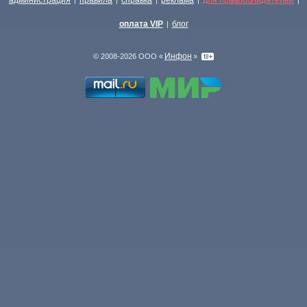
администрация
правила
справка
реклама
для правообладателей
|
|
|
|
|
оплата VIP
блог
|
Инфон
© 2008-2026 ООО «
»