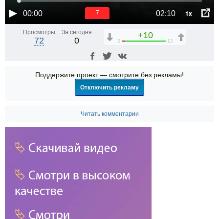
1x
00:00
02:10
6
Просмотры
За сегодня
+10
72
0
2
12
Поддержите проект — смотрите без рекламы!
Отключить рекламу
Читать комментарии