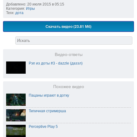
Добавлено: 20 июля 2015 в 05:15
Категория:
Игры
Теги:
дота
Скачать видео (23.81 Мб)
Видео-ответы
Рэп из доты #3 - dazzle (даззл)
Похожее видео
Пацаны играют в дотку
Типичная стримерша
Perceptive Play 5