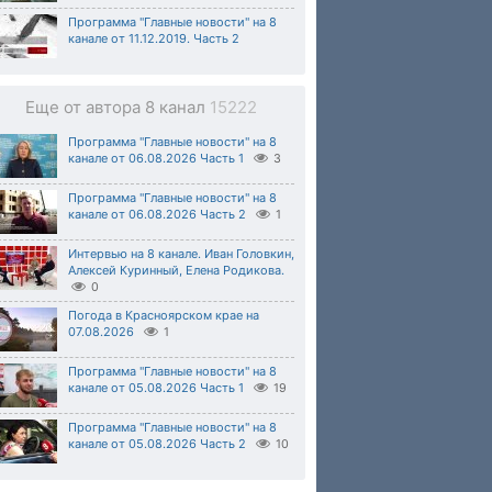
Программа "Главные новости" на 8
канале от 11.12.2019. Часть 2
Еще от автора 8 канал
15222
Программа "Главные новости" на 8
канале от 06.08.2026 Часть 1
3
Программа "Главные новости" на 8
канале от 06.08.2026 Часть 2
1
Интервью на 8 канале. Иван Головкин,
Алексей Куринный, Елена Родикова.
0
Погода в Красноярском крае на
07.08.2026
1
Программа "Главные новости" на 8
канале от 05.08.2026 Часть 1
19
Программа "Главные новости" на 8
канале от 05.08.2026 Часть 2
10