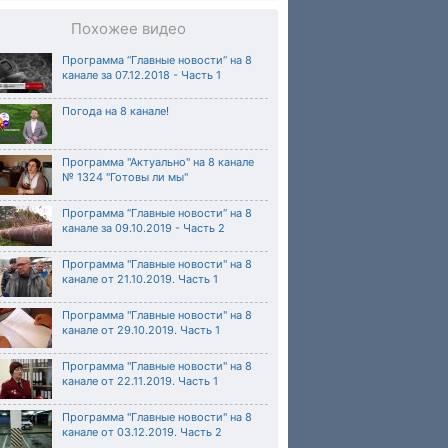
Похожее видео
Программа “Главные новости“ на 8
канале за 07.12.2018 - Часть 1
Погода на 8 канале!
Программа "Актуально" на 8 канале
№ 1324 "Готовы ли мы"
Программа “Главные новости“ на 8
канале за 09.10.2019 - Часть 2
Программа "Главные новости" на 8
канале от 21.10.2019. Часть 1
Программа "Главные новости" на 8
канале от 29.10.2019. Часть 1
Программа "Главные новости" на 8
канале от 22.11.2019. Часть 1
Программа "Главные новости" на 8
канале от 03.12.2019. Часть 2