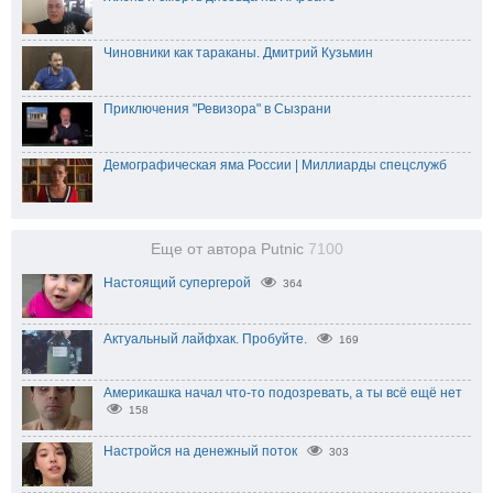
Чиновники как тараканы. Дмитрий Кузьмин
Приключения "Ревизора" в Сызрани
Демографическая яма России | Миллиарды спецслужб
Еще от автора Putnic
7100
Настоящий супергерой
364
Актуальный лайфхак. Пробуйте.
169
Америкашка начал что-то подозревать, а ты всё ещё нет
158
Настройся на денежный поток
303