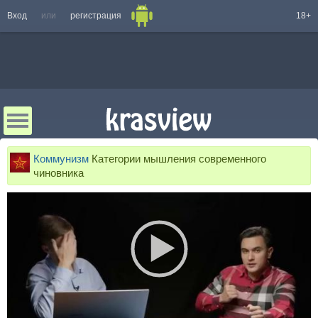
Вход
или
регистрация
18+
Коммунизм
Категории мышления современного
чиновника