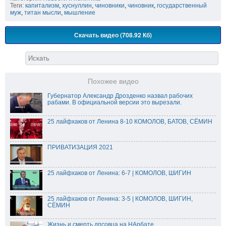
Теги:
капитализм
,
хуснуллин
,
чиновники
,
чиновник
,
государственный
муж
,
титан мысли
,
мышление
Скачать видео (708.92 Кб)
Похожее видео
Губернатор Александр Дрозденко назвал рабочих
рабами. В официальной версии это вырезали.
25 лайфхаков от Ленина 8-10 КОМОЛОВ, БАТОВ, СЁМИН
ПРИВАТИЗАЦИЯ 2021
25 лайфхаков от Ленина: 6-7 | КОМОЛОВ, ШИГИН
25 лайфхаков от Ленина: 3-5 | КОМОЛОВ, ШИГИН,
СЁМИН
Жизнь и смерть дпсовца на НАрбате