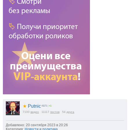
★
Putnic
41171
|
+1
7100
видео
11117
постов
54
друга
Добавлено: 20 сентября 2023 в 20:26
Категория:
Новости и политика