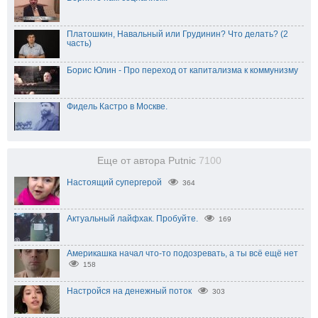
Платошкин, Навальный или Грудинин? Что делать? (2
часть)
Борис Юлин - Про переход от капитализма к коммунизму
Фидель Кастро в Москве.
Еще от автора Putnic
7100
Настоящий супергерой
364
Актуальный лайфхак. Пробуйте.
169
Америкашка начал что-то подозревать, а ты всё ещё нет
158
Настройся на денежный поток
303