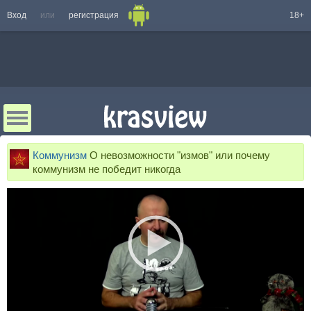
Вход
или
регистрация
18+
Коммунизм
О невозможности "измов" или почему
коммунизм не победит никогда