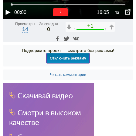
1x
00:00
16:05
6
Просмотры
За сегодня
+1
14
0
0
1
Поддержите проект — смотрите без рекламы!
Отключить рекламу
Читать комментарии