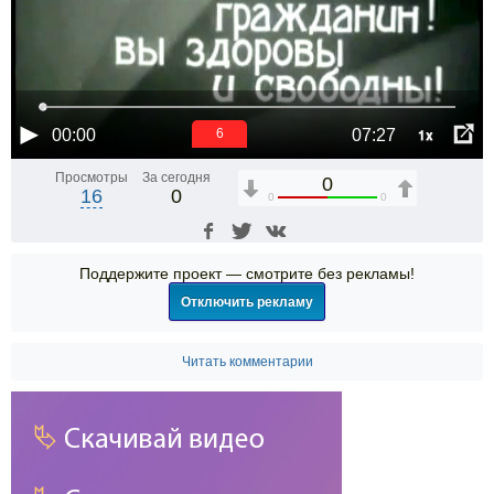
1x
00:00
07:27
6
Просмотры
За сегодня
0
16
0
0
0
Поддержите проект — смотрите без рекламы!
Отключить рекламу
Читать комментарии