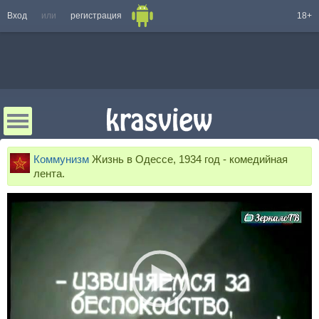
Вход
или
регистрация
18+
Коммунизм
Жизнь в Одессе, 1934 год - комедийная
лента.