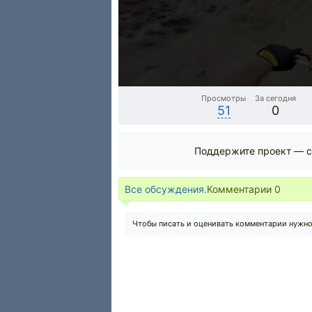
Просмотры
За сегодня
51
0
Поддержите проект — с
Все обсуждения.
Комментарии
0
Чтобы писать и оценивать комментарии нужн