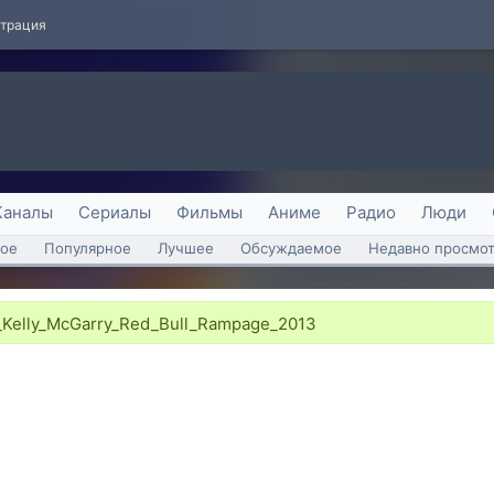
страция
Каналы
Сериалы
Фильмы
Аниме
Радио
Люди
ое
Популярное
Лучшее
Обсуждаемое
Недавно просмо
-_Kelly_McGarry_Red_Bull_Rampage_2013