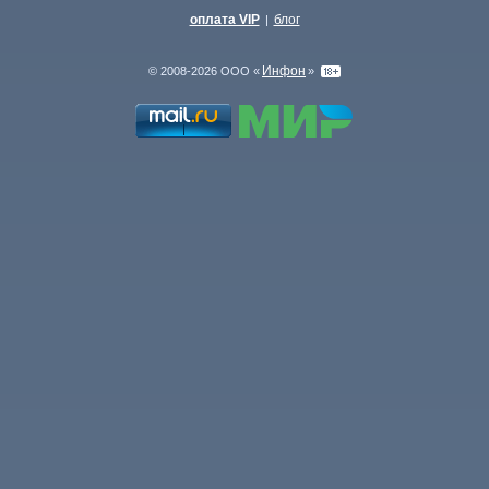
оплата VIP
блог
|
Инфон
© 2008-2026 ООО «
»