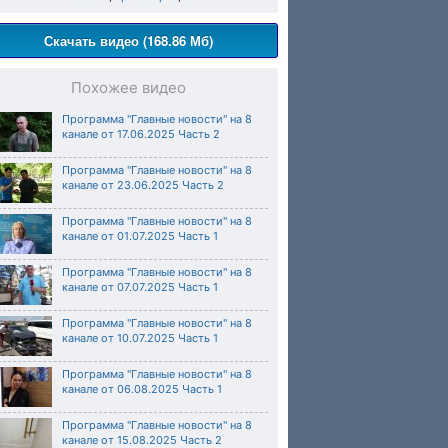
Скачать видео (168.86 Мб)
Похожее видео
Программа "Главные новости" на 8
канале от 17.06.2025 Часть 2
Программа "Главные новости" на 8
канале от 23.06.2025 Часть 2
Программа "Главные новости" на 8
канале от 01.07.2025 Часть 1
Программа "Главные новости" на 8
канале от 07.07.2025 Часть 1
Программа "Главные новости" на 8
канале от 10.07.2025 Часть 1
Программа "Главные новости" на 8
канале от 06.08.2025 Часть 1
Программа "Главные новости" на 8
канале от 15.08.2025 Часть 2