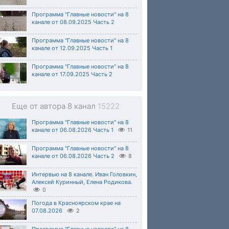
Программа "Главные новости" на 8
канале от 08.09.2025 Часть 2
Программа "Главные новости" на 8
канале от 12.09.2025 Часть 1
Программа "Главные новости" на 8
канале от 17.09.2025 Часть 2
Еще от автора 8 канал
15222
Программа "Главные новости" на 8
канале от 06.08.2026 Часть 1
11
Программа "Главные новости" на 8
канале от 06.08.2026 Часть 2
8
Интервью на 8 канале. Иван Головкин,
Алексей Куринный, Елена Родикова.
0
Погода в Красноярском крае на
07.08.2026
2