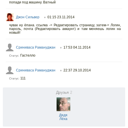
попади под машину. Ватный
Джон Сильвер
01:15 23.11.2014
○
чувак ну ёпана. ссылка -> Редактировать страницу, затем-> Логин,
пароль, почта (Редактировать аккаунт) и там меняешь логин на
новый!
Сриниваса Рамануджан
17:53 04.11.2014
○
Гастелло
Статус:
Сриниваса Рамануджан
22:37 29.10.2014
○
111
Статус:
Друзья
2
Дядя
Лёха