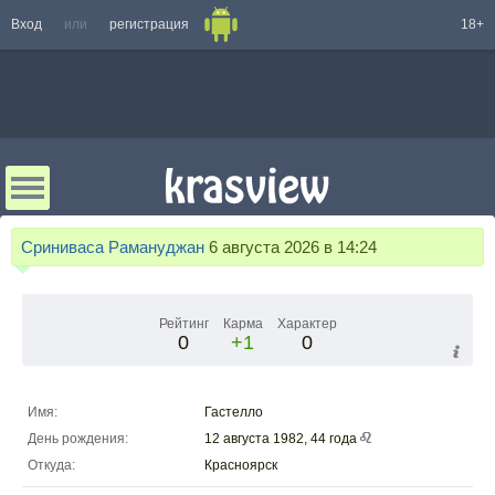
Вход
или
регистрация
18+
Сриниваса Рамануджан
6 августа 2026 в 14:24
Рейтинг
Карма
Характер
0
+1
0
Имя:
Гастелло
День рождения:
12 августа 1982, 44 года
Откуда:
Красноярск