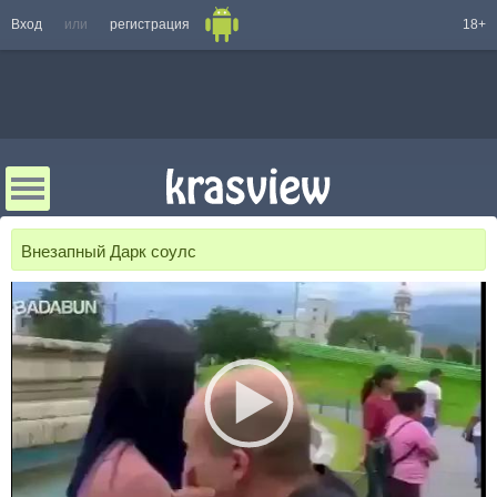
Вход
или
регистрация
18+
Внезапный Дарк соулс