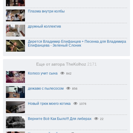
Плазма внутри колбы
дружный коллектив
Дерется Владимир Епифанцев + Песенка для Владимира
Епифанцева - Зеленый Слоник
Еще от автора TheKolhoz
2171
Колхоз учит сына
842
дежавю с пылесосом
856
Новый трюк моего котика
1076
Верните Всё Как Было!!! Для либерах
22