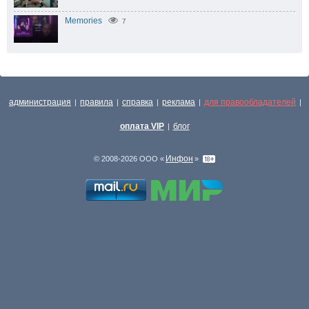
Memories
7
администрация
правила
справка
реклама
для правообладателей
|
|
|
|
|
оплата VIP
блог
|
Инфон
© 2008-2026 ООО «
»