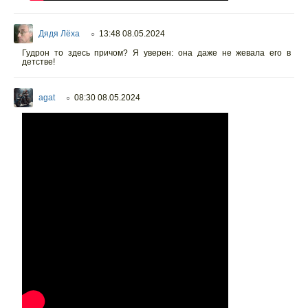
Дядя Лёха
13:48 08.05.2024
○
Гудрон то здесь причом? Я уверен: она даже не жевала его в
детстве!
agat
08:30 08.05.2024
○