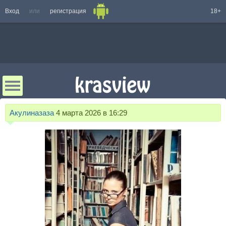
Вход
или
регистрация
18+
Акулиназаза
4 марта 2026 в 16:29