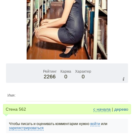
Рейтинг
Карма
Характер
2266
0
0
Имя:
Стена
562
с начала
|
дерево
Чтобы писать и оценивать комментарии нужно
войти
или
зарегистрироваться