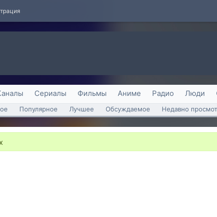
страция
Каналы
Сериалы
Фильмы
Аниме
Радио
Люди
ое
Популярное
Лучшее
Обсуждаемое
Недавно просмо
х