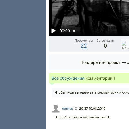
00:00
Просмотры
За сегодня
22
0
Поддержите проект — с
Все обсуждения.
Комментарии
1
Чтобы писать и оценивать комментарии нужн
dankus
20:37 10.08.2019
○
Что бл% я только что посмотрел :E