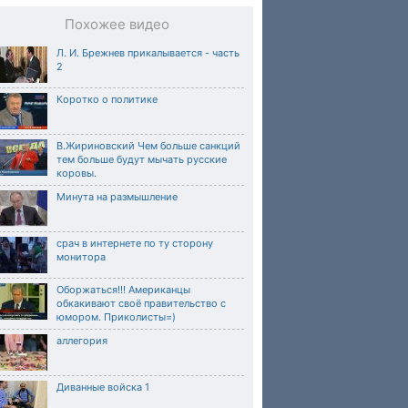
Похожее видео
Л. И. Брежнев прикалывается - часть
2
Коротко о политике
В.Жириновский Чем больше санкций
тем больше будут мычать русские
коровы.
Минута на размышление
срач в интернете по ту сторону
монитора
Оборжаться!!! Американцы
обкакивают своё правительство с
юмором. Приколисты=)
аллегория
Диванные войска 1