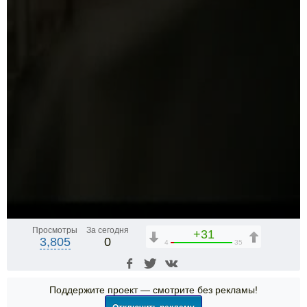
Просмотры
За сегодня
+31
3,805
0
4
35
Поддержите проект — смотрите без рекламы!