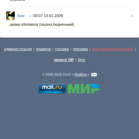
baw
00:07 10.01.2009
0
○
девка обломала пацана,бедненький.
администрация
правила
справка
реклама
для правообладателей
|
|
|
|
|
оплата VIP
блог
|
Инфон
© 2008-2026 ООО «
»