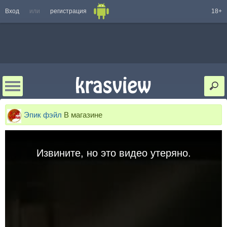
Вход
или
регистрация
18+
Эпик фэйл
В магазине
Извините, но это видео утеряно.