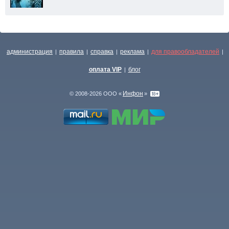
администрация
правила
справка
реклама
для правообладателей
|
|
|
|
|
оплата VIP
блог
|
Инфон
© 2008-2026 ООО «
»