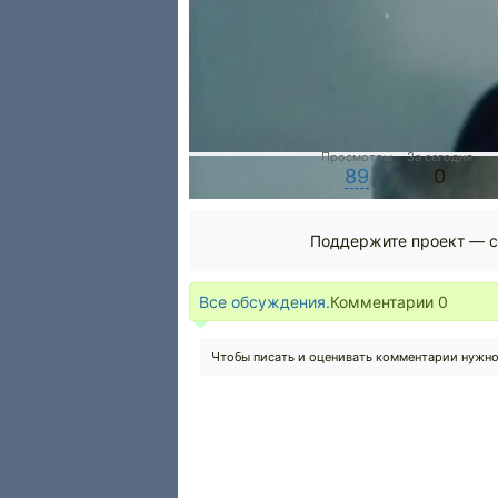
Просмотры
За сегодня
89
0
Поддержите проект — с
Все обсуждения.
Комментарии
0
Чтобы писать и оценивать комментарии нужн