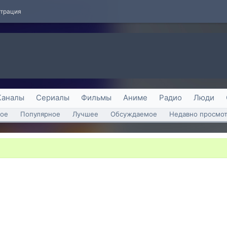
страция
Каналы
Сериалы
Фильмы
Аниме
Радио
Люди
ое
Популярное
Лучшее
Обсуждаемое
Недавно просмо