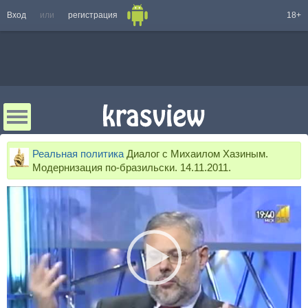
Вход
или
регистрация
18+
Реальная политика
Диалог с Михаилом Хазиным.
Модернизация по-бразильски. 14.11.2011.