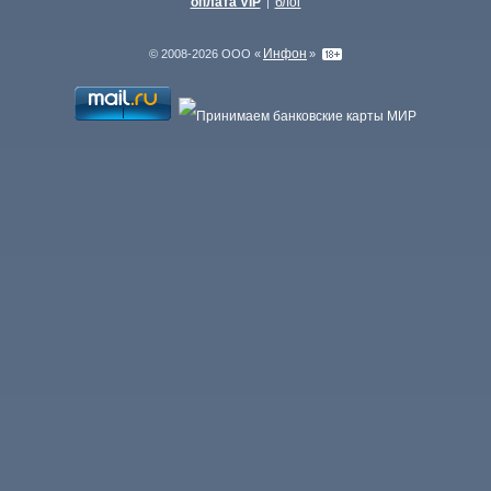
оплата VIP
блог
|
Инфон
© 2008-2026 ООО «
»