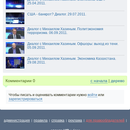
25.04.2011.
США - банкрот? Диалог. 29.07.2011.
Диалог с Михаилом Хазиным. Политэкономия
терроризма. 06.09.2011.
Диалог с Михаилом Хазиным. Офшоры: выход из тени.
05.09.2011.
Диалог с Михаилом Хазиным. Экономика Казахстана.
29.08.2011.
Комментарии
0
с начала
|
дерево
Чтобы писать и оценивать комментарии нужно
войти
или
зарегистрироваться
администрация
правила
справка
реклама
для правообладателей
|
|
|
|
|