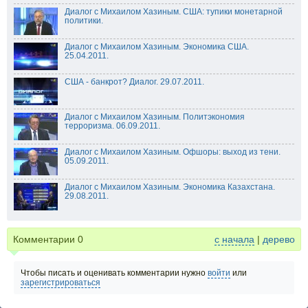
Диалог с Михаилом Хазиным. США: тупики монетарной
политики.
Диалог с Михаилом Хазиным. Экономика США.
25.04.2011.
США - банкрот? Диалог. 29.07.2011.
Диалог с Михаилом Хазиным. Политэкономия
терроризма. 06.09.2011.
Диалог с Михаилом Хазиным. Офшоры: выход из тени.
05.09.2011.
Диалог с Михаилом Хазиным. Экономика Казахстана.
29.08.2011.
Комментарии
0
с начала
|
дерево
Чтобы писать и оценивать комментарии нужно
войти
или
зарегистрироваться