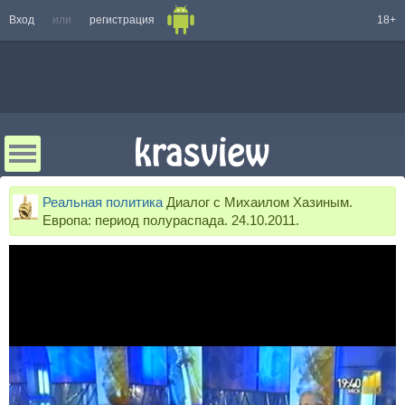
Вход
или
регистрация
18+
Реальная политика
Диалог с Михаилом Хазиным.
Европа: период полураспада. 24.10.2011.