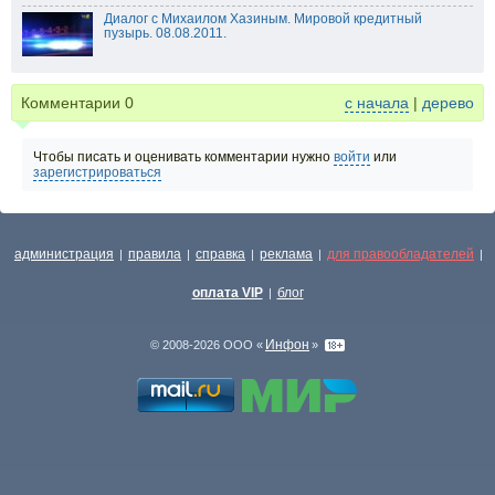
Диалог с Михаилом Хазиным. Мировой кредитный
пузырь. 08.08.2011.
Комментарии
0
с начала
|
дерево
Чтобы писать и оценивать комментарии нужно
войти
или
зарегистрироваться
администрация
правила
справка
реклама
для правообладателей
|
|
|
|
|
оплата VIP
блог
|
Инфон
© 2008-2026 ООО «
»