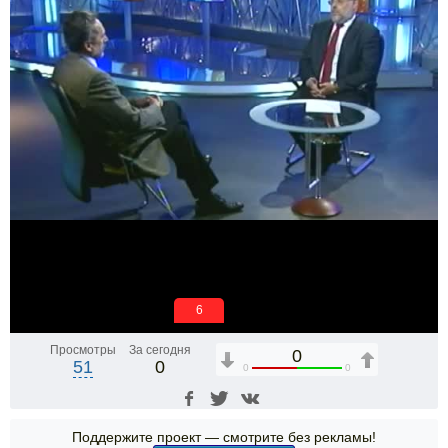
5
Просмотры
За сегодня
0
51
0
0
0
Поддержите проект — смотрите без рекламы!