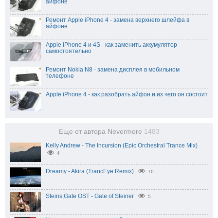
айфоне
Ремонт Apple iPhone 4 - замена верхнего шлейфа в
айфоне
Apple iPhone 4 и 4S - как заменить аккумулятор
самостоятельно
Ремонт Nokia N8 - замена дисплея в мобильном
телефоне
Apple iPhone 4 - как разобрать айфон и из чего он состоит
Еще от автора Nevermore
1483
Kelly Andrew - The Incursion (Epic Orchestral Trance Mix)
4
Dreamy - Akira (TrancEye Remix)
70
Steins;Gate OST - Gate of Steiner
5