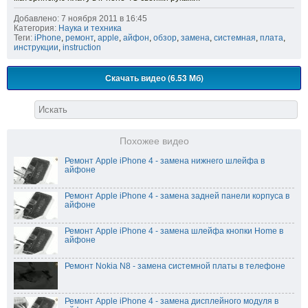
Добавлено: 7 ноября 2011 в 16:45
Категория:
Наука и техника
Теги:
iPhone
,
ремонт
,
apple
,
айфон
,
обзор
,
замена
,
системная
,
плата
,
инструкции
,
instruction
Скачать видео (6.53 Мб)
Похожее видео
Ремонт Apple iPhone 4 - замена нижнего шлейфа в
айфоне
Ремонт Apple iPhone 4 - замена задней панели корпуса в
айфоне
Ремонт Apple iPhone 4 - замена шлейфа кнопки Home в
айфоне
Ремонт Nokia N8 - замена системной платы в телефоне
Ремонт Apple iPhone 4 - замена дисплейного модуля в