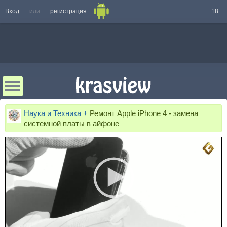
Вход
или
регистрация
18+
Наука и Техника +
Ремонт Apple iPhone 4 - замена
системной платы в айфоне