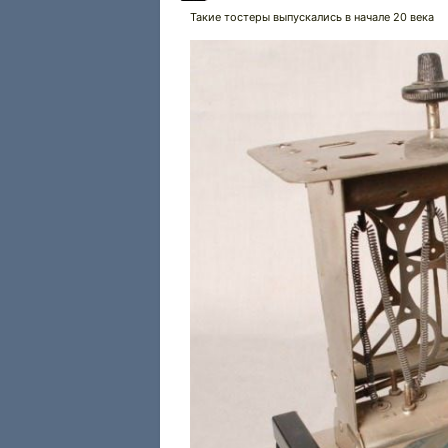
Такие тостеры выпускались в начале 20 века