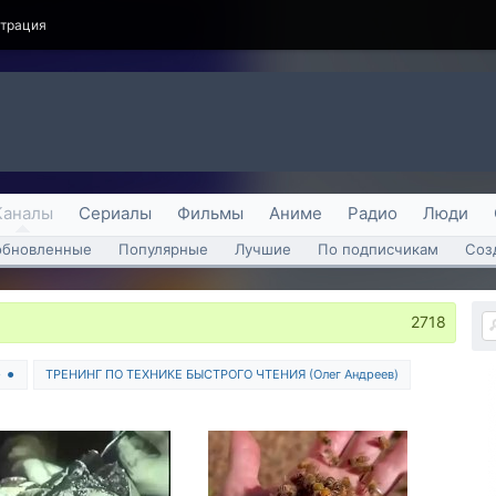
страция
Каналы
Сериалы
Фильмы
Аниме
Радио
Люди
обновленные
Популярные
Лучшие
По подписчикам
Соз
2718
⚫ ⚫
ТРЕНИНГ ПО ТЕХНИКЕ БЫСТРОГО ЧТЕНИЯ (Олег Андреев)