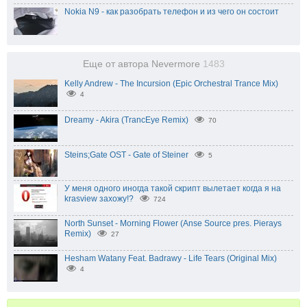
Nokia N9 - как разобрать телефон и из чего он состоит
Еще от автора Nevermore
1483
Kelly Andrew - The Incursion (Epic Orchestral Trance Mix)
4
Dreamy - Akira (TrancEye Remix)
70
Steins;Gate OST - Gate of Steiner
5
У меня одного иногда такой скрипт вылетает когда я на
krasview захожу!?
724
North Sunset - Morning Flower (Anse Source pres. Pierays
Remix)
27
Hesham Watany Feat. Badrawy - Life Tears (Original Mix)
4