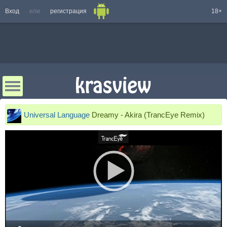
Вход
или
регистрация
18+
Universal Language
Dreamy - Akira (TrancEye Remix)