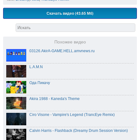
Скачать видео (43.65 Мб)
Похожее видео
03126.AkirA-GAME.HELL.amvnews.ru
L.A.M.N
Ода Пикачу
Akira 1988 - Kaneda's Theme
Ciro Visone - Vampire's Legend (TrancEye Remix)
Calvin Harris - Flashback (Dreamy Drum Session Version)