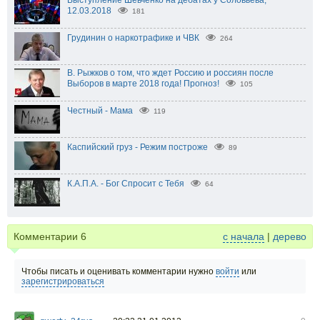
12.03.2018
181
Грудинин о наркотрафике и ЧВК
264
В. Рыжков о том, что ждет Россию и россиян после
Выборов в марте 2018 года! Прогноз!
105
Честный - Мама
119
Каспийский груз - Режим построже
89
К.А.П.А. - Бог Спросит с Тебя
64
Комментарии
6
с начала
|
дерево
Чтобы писать и оценивать комментарии нужно
войти
или
зарегистрироваться