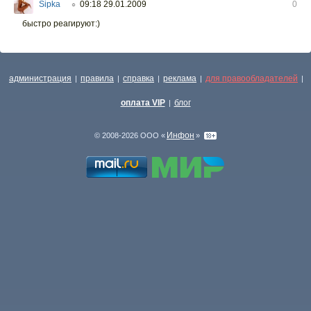
Sipka
09:18 29.01.2009
0
○
быстро реагируют:)
администрация
правила
справка
реклама
для правообладателей
|
|
|
|
|
оплата VIP
блог
|
Инфон
© 2008-2026 ООО «
»