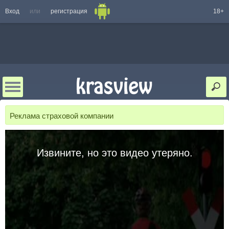
Вход
или
регистрация
18+
Реклама страховой компании
Извините, но это видео утеряно.