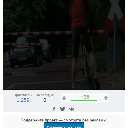
Просмотры
За сегодня
+35
1,259
0
0
35
Поддержите проект — смотрите без рекламы!
Отключить рекламу