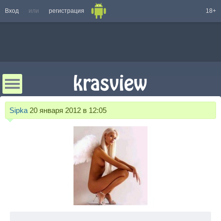
Вход
или
регистрация
18+
Sipka
20 января 2012 в 12:05