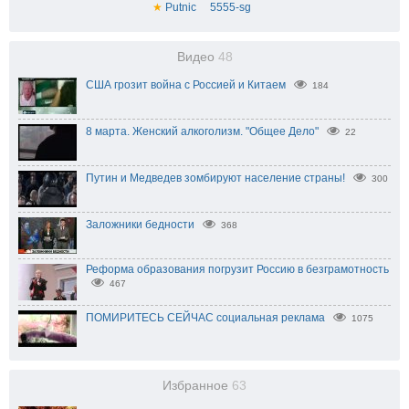
★
Putnic
5555-sg
Видео
48
США грозит война с Россией и Китаем
184
8 марта. Женский алкоголизм. "Общее Дело"
22
Путин и Медведев зомбируют население страны!
300
Заложники бедности
368
Реформа образования погрузит Россию в безграмотность
467
ПОМИРИТЕСЬ СЕЙЧАС социальная реклама
1075
Избранное
63