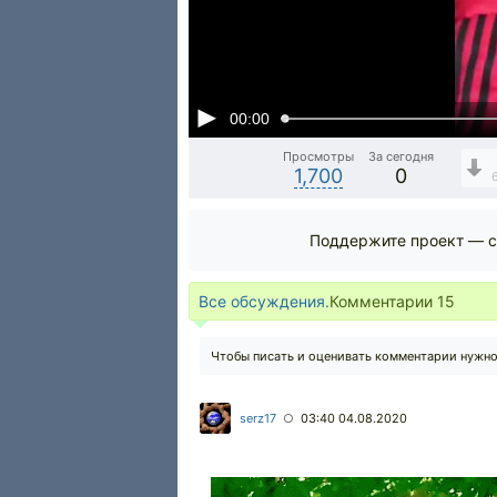
00:00
Просмотры
За сегодня
1,700
0
Поддержите проект — с
Все обсуждения.
Комментарии
15
Чтобы писать и оценивать комментарии нужн
serz17
03:40 04.08.2020
○