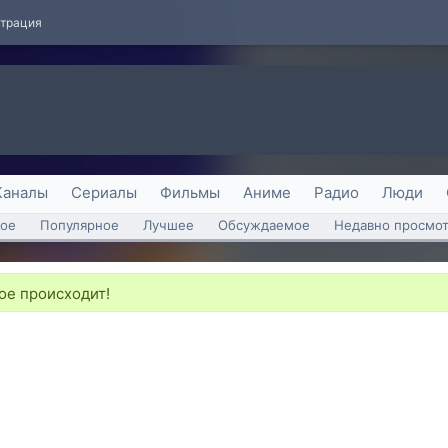
страция
Каналы
Сериалы
Фильмы
Аниме
Радио
Люди
ое
Популярное
Лучшее
Обсуждаемое
Недавно просмо
ое происходит!