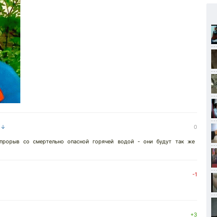
а ↓
0
прорыв со смертельно опасной горячей водой - они будут так же
-1
+3