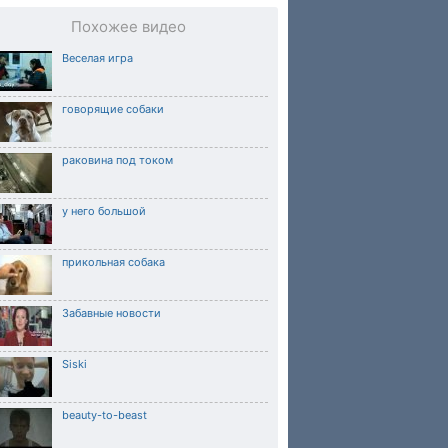
Похожее видео
Веселая игра
говорящие собаки
раковина под током
у него большой
прикольная собака
Забавные новости
Siski
beauty-to-beast