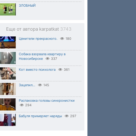
ЗЛОБНЫЙ
Еще от автора karpatkat
3743
Ценители прекрасного.
180
Собака взорвала квартиру в
Новосибирске
337
Кот вместо психолога
361
Зацепил...
145
Распаковка головы синхронистки
294
Бабуля примеряет наряды
297