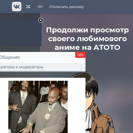
18+
Отключить рекламу
18+
Общение
раторы и модераторы