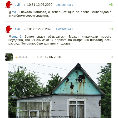
evil
10:31 12.06.2020
в ответ на ↓
+6
○
@
evil
,
Сначала написал, а теперь стыдно за слова. Инвалидов с
этим биомусором сравнил.
evil
10:30 12.06.2020
в ответ на ↓
+10
○
@
serzh9
,
Зачем сразу обзываться. Может инвалидам просто
неудобно, что их снимают. У первого по ожирению инвалидности
разряд. Потом вообще дцп`шник подошел.
★
T0X1C
05:31 12.06.2020
0
○