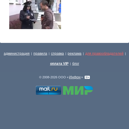
администрация
правила
справка
реклама
для правообладателей
|
|
|
|
|
оплата VIP
блог
|
Инфон
© 2008-2026 ООО «
»