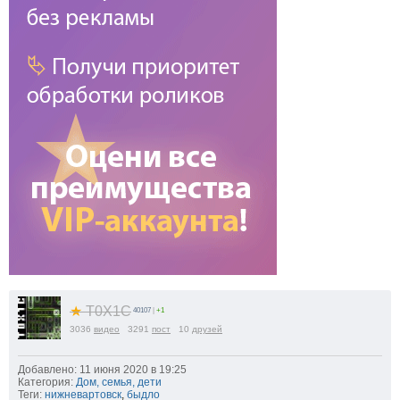
★
T0X1C
40107
|
+1
3036
видео
3291
пост
10
друзей
Добавлено: 11 июня 2020 в 19:25
Категория:
Дом, семья, дети
Теги:
нижневартовск
,
быдло