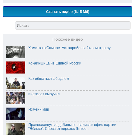
Скачать видео (6.15 Мб)
Похожее видео
Хамство в Самаре. Автопробег сайта смотра.ру
Кокаинщица из Единой России
Как общаться с быдлом
пистолет выручил
Измени мир
Православнутые дебилы ворвались в офис партии
"Яблоко". Снова отморозок Энтео...