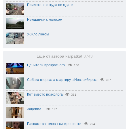
Прилетело откуда не ждали
Нежданчик с колесом
Убило люком
Еще от автора karpatkat
3743
Ценители прекрасного.
180
Собака взорвала квартиру в Новосибирске
337
Кот вместо психолога
361
Зацепил...
145
Распаковка головы синхронистки
294