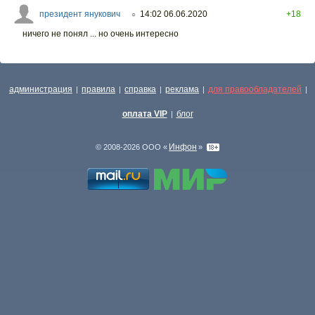
президент янукович
14:02 06.06.2020
+18
○
ничего не понял ... но очень интересно
администрация
правила
справка
реклама
для правообладателей
|
|
|
|
|
оплата VIP
блог
|
Инфон
© 2008-2026 ООО «
»