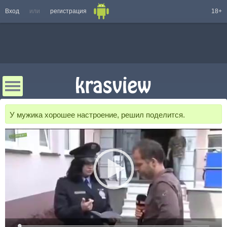
Вход
или
регистрация
18+
У мужика хорошее настроение, решил поделится.