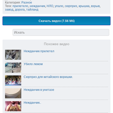
Категория:
Разное
Теги:
прилетело
,
нежданчик
,
НЛО
,
упало
,
сюрприз
,
крышка
,
взрыв
,
завод
,
дорога
,
тайланд
Скачать видео (7.56 Мб)
Похожее видео
Нежданчик прилетел
Убило люком
Сюрприз для китайского воришки.
Нежданчик в унитазе
Нежданчик..