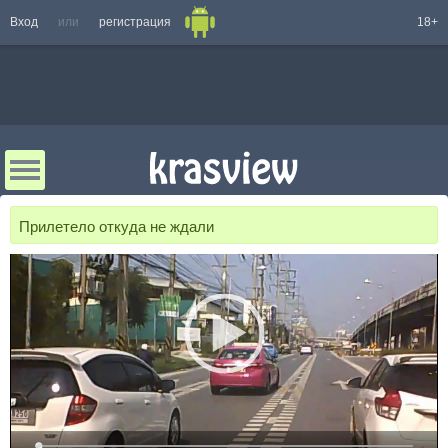
Вход
или
регистрация
18+
Прилетело откуда не ждали