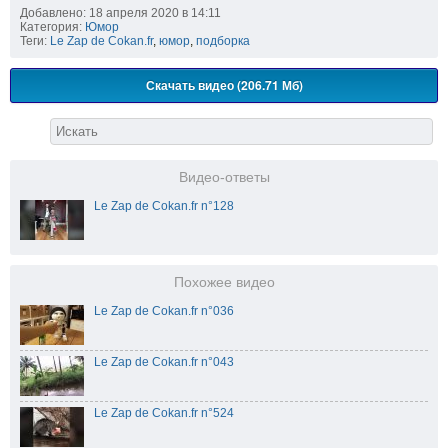
Добавлено: 18 апреля 2020 в 14:11
Категория:
Юмор
Теги:
Le Zap de Cokan.fr
,
юмор
,
подборка
Скачать видео (206.71 Мб)
Видео-ответы
Le Zap de Cokan.fr n°128
Похожее видео
Le Zap de Cokan.fr n°036
Le Zap de Cokan.fr n°043
Le Zap de Cokan.fr n°524