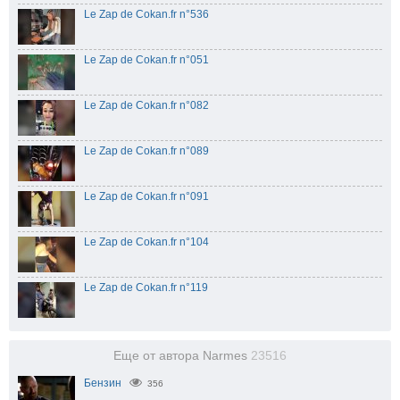
Le Zap de Cokan.fr n°536
Le Zap de Cokan.fr n°051
Le Zap de Cokan.fr n°082
Le Zap de Cokan.fr n°089
Le Zap de Cokan.fr n°091
Le Zap de Cokan.fr n°104
Le Zap de Cokan.fr n°119
Еще от автора Narmes
23516
Бензин
356