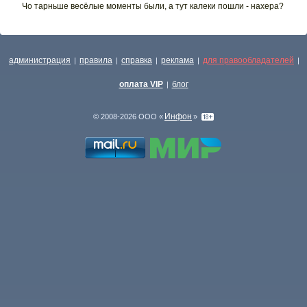
Чо тарньше весёлые моменты были, а тут калеки пошли - нахера?
администрация
правила
справка
реклама
для правообладателей
|
|
|
|
|
оплата VIP
блог
|
Инфон
© 2008-2026 ООО «
»