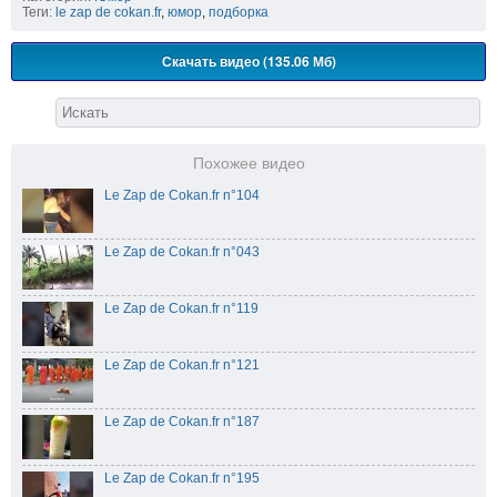
Теги:
le zap de cokan.fr
,
юмор
,
подборка
Скачать видео (135.06 Мб)
Похожее видео
Le Zap de Cokan.fr n°104
Le Zap de Cokan.fr n°043
Le Zap de Cokan.fr n°119
Le Zap de Cokan.fr n°121
Le Zap de Cokan.fr n°187
Le Zap de Cokan.fr n°195