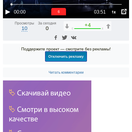
1x
00:00
03:51
6
Просмотры
За сегодня
+4
10
0
0
4
Поддержите проект — смотрите без рекламы!
Отключить рекламу
Читать комментарии