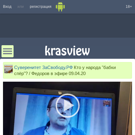
Вход
или
регистрация
18+
Суверенитет ЗаСвободу.РФ
Кто у народа "бабки
спёр"? / Федоров в эфире 09.04.20