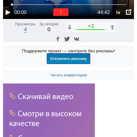
1x
00:00
44:42
6
Просмотры
За сегодня
+2
4
0
0
2
Поддержите проект — смотрите без рекламы!
Отключить рекламу
Читать комментарии