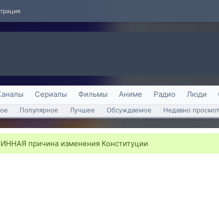
страция
Каналы
Сериалы
Фильмы
Аниме
Радио
Люди
ое
Популярное
Лучшее
Обсуждаемое
Недавно просмо
ИННАЯ причина изменения Конституции