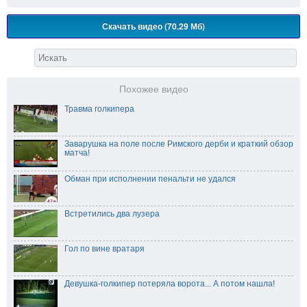
Скачать видео (70.29 Мб)
Похожее видео
Травма голкипера
Заварушка на поле после Римского дерби и краткий обзор
матча!
Обман при исполнении пенальти не удался
Встретились два лузера
Гол по вине вратаря
Девушка-голкипер потеряла ворота... А потом нашла!