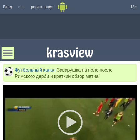
Вход
или
регистрация
18+
Футбольный канал
Заварушка на поле после
Римского дерби и краткий обзор матча!