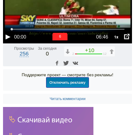
1x
00:00
06:46
6
Просмотры
За сегодня
+10
256
0
2
12
Поддержите проект — смотрите без рекламы!
Отключить рекламу
Читать комментарии