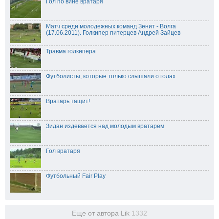
Гол по вине вратаря
Матч среди молодежных команд Зенит - Волга
(17.06.2011). Голкипер питерцев Андрей Зайцев
Травма голкипера
Футболисты, которые только слышали о голах
Вратарь тащит!
Зидан издевается над молодым вратарем
Гол вратаря
Футбольный Fair Play
Еще от автора Lik
1332