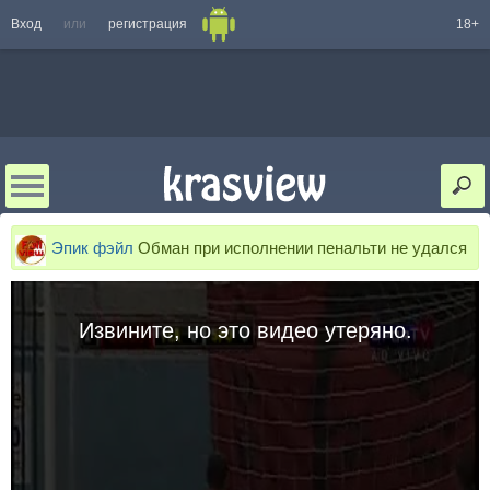
Вход
или
регистрация
18+
Эпик фэйл
Обман при исполнении пенальти не удался
Извините, но это видео утеряно.