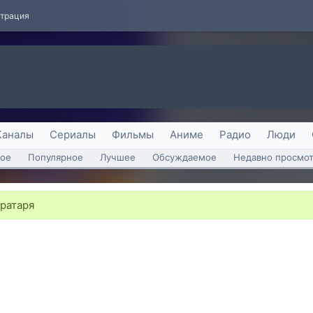
страция
Каналы
Сериалы
Фильмы
Аниме
Радио
Люди
ое
Популярное
Лучшее
Обсуждаемое
Недавно просмо
вратаря