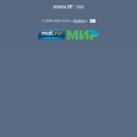
оплата VIP
блог
|
Инфон
© 2008-2026 ООО «
»