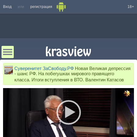
Вход
или
регистрация
18+
Суверенитет ЗаСвободу.РФ
Новая Великая депрессия
- шанс РФ. На побегушках мирового правящего
класса. Итоги вступления в ВТО. Валентин Катасов