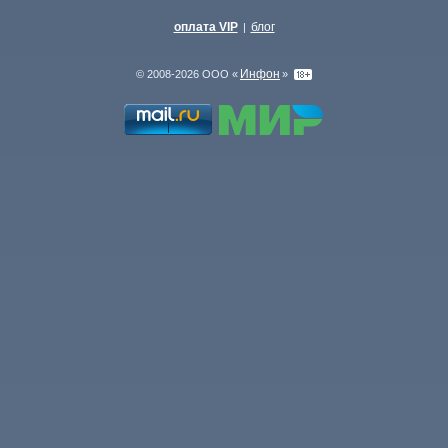
оплата VIP
блог
|
Инфон
© 2008-2026 ООО «
»