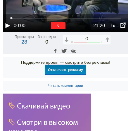
1x
00:00
21:20
5
Просмотры
За сегодня
0
28
0
0
0
Поддержите проект — смотрите без рекламы!
Отключить рекламу
Читать комментарии