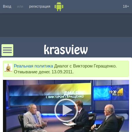
Вход
или
регистрация
18+
Реальная политика
Диалог с Виктором Геращенко.
Отмывание денег. 13.09.2011.