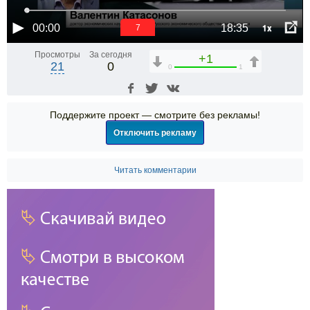
1x
00:00
18:35
6
Просмотры
За сегодня
+1
21
0
0
1
Поддержите проект — смотрите без рекламы!
Отключить рекламу
Читать комментарии