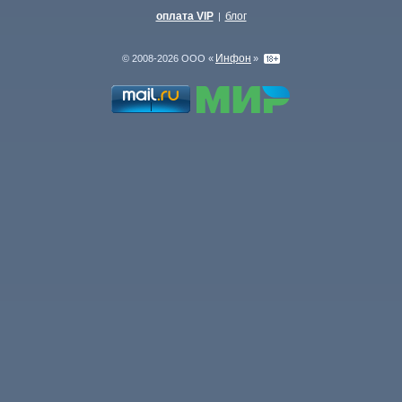
оплата VIP
блог
|
Инфон
© 2008-2026 ООО «
»