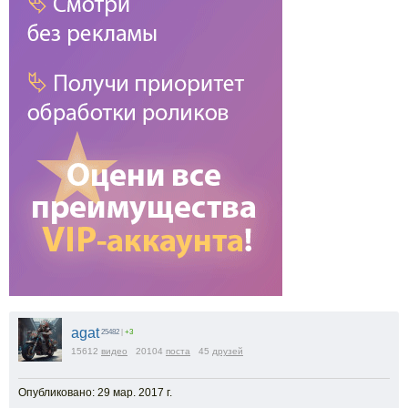
agat
25482
|
+3
15612
видео
20104
поста
45
друзей
Опубликовано: 29 мар. 2017 г.